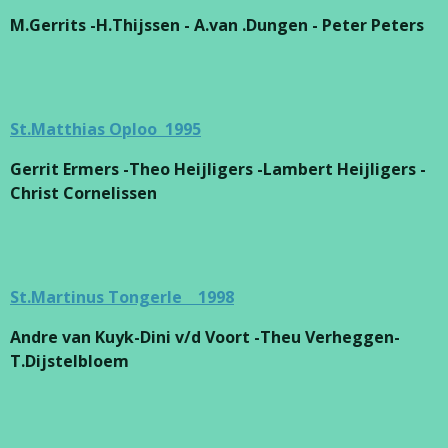
M.Gerrits -H.Thijssen - A.van .Dungen - Peter Peters
St.Matthias Oploo 1995
Gerrit Ermers -Theo Heijligers -Lambert Heijligers -
Christ Cornelissen
St.Martinus Tongerle 1998
Andre van Kuyk-Dini v/d Voort -Theu Verheggen-
T.Dijstelbloem