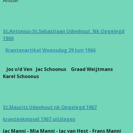
Amstel
St.Antonius-St.Sebastiaan Udenhout Nk Opgelegd
1966
Krantenartikel Woensdag 29 Juni 1966
Jos v/d Ven Jac Schoonus Graad Weijtmans
Karel Schoonus
St.Maurits Udenhout nk Opgelegd 1967
krantenknipsel 1967 uitslagen
Jac Manni - Mia Manni - Jac van Hest - Frans Manni