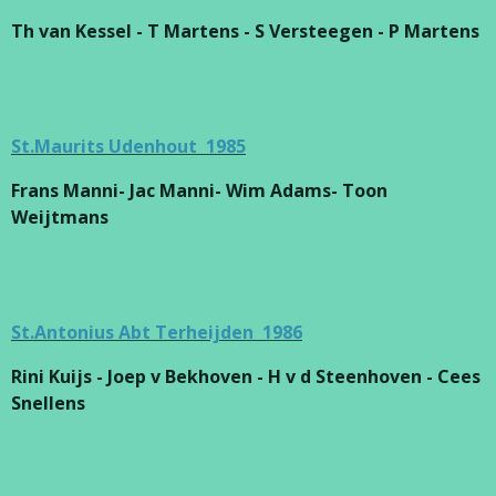
Th van Kessel - T Martens - S Versteegen - P Martens
St.Maurits Udenhout 1985
Frans Manni- Jac Manni- Wim Adams- Toon
Weijtmans
St.Antonius Abt Terheijden 1986
Rini Kuijs - Joep v Bekhoven - H v d Steenhoven - Cees
Snellens