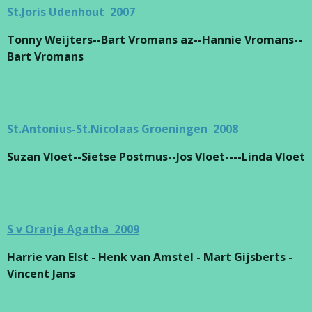
St.Joris Udenhout 2007
Tonny Weijters--Bart Vromans az--Hannie Vromans--
Bart Vromans
St.Antonius-St.Nicolaas Groeningen 2008
Suzan Vloet--Sietse Postmus--Jos Vloet----Linda Vloet
S v Oranje Agatha 2009
Harrie van Elst - Henk van Amstel - Mart Gijsberts -
Vincent Jans