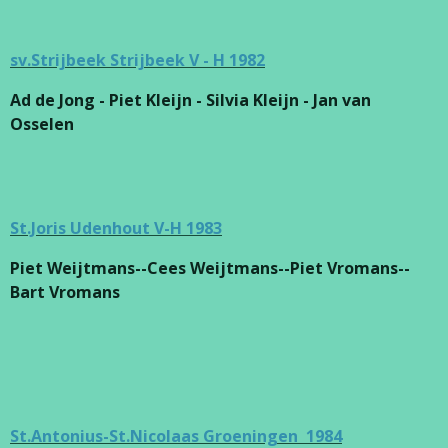
sv.Strijbeek Strijbeek V - H 1982
Ad de Jong - Piet Kleijn - Silvia Kleijn - Jan van
Osselen
St.Joris Udenhout V-H 1983
Piet Weijtmans--Cees Weijtmans--Piet Vromans--
Bart Vromans
St.Antonius-St.Nicolaas Groeningen 1984