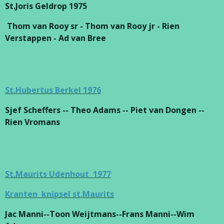
St.Joris Geldrop 1975
Thom van Rooy sr - Thom van Rooy jr - Rien
Verstappen - Ad van Bree
St.Hubertus Berkel 1976
Sjef Scheffers -- Theo Adams -- Piet van Dongen --
Rien Vromans
St.Maurits Udenhout 1977
Kranten knipsel st.Maurits
Jac Manni--Toon Weijtmans--Frans Manni--Wim