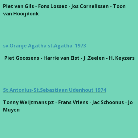
Piet van Gils - Fons Lossez - Jos Cornelissen - Toon
van Hooijdonk
sv.Oranje Agatha st.Agatha 1973
Piet Goossens - Harrie van Elst - J .Zeelen - H. Keyzers
St.Antonius-St.Sebastiaan Udenhout 1974
Tonny Weijtmans pz - Frans Vriens - Jac Schoonus - Jo
Muyen