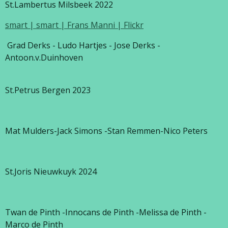
St.Lambertus Milsbeek 2022
smart | smart | Frans Manni | Flickr
Grad Derks - Ludo Hartjes - Jose Derks -
Antoon.v.Duinhoven
St.Petrus Bergen 2023
Mat Mulders-Jack Simons -Stan Remmen-Nico Peters
St.Joris Nieuwkuyk 2024
Twan de Pinth -Innocans de Pinth -Melissa de Pinth -
Marco de Pinth