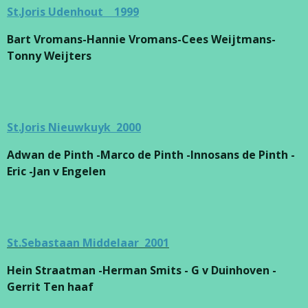
St.Joris Udenhout 1999
Bart Vromans-Hannie Vromans-Cees Weijtmans-
Tonny Weijters
St.Joris Nieuwkuyk 2000
Adwan de Pinth -Marco de Pinth -Innosans de Pinth -
Eric -Jan v Engelen
St.Sebastaan Middelaar 2001
Hein Straatman -Herman Smits - G v Duinhoven -
Gerrit Ten haaf