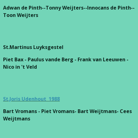
Adwan de Pinth--Tonny Weijters--Innocans de Pinth--
Toon Weijters
St.Martinus Luyksgestel
Piet Bax - Paulus vande Berg - Frank van Leeuwen -
Nico in 't Veld
St.Joris Udenhout 1988
Bart Vromans - Piet Vromans- Bart Weijtmans- Cees
Weijtmans