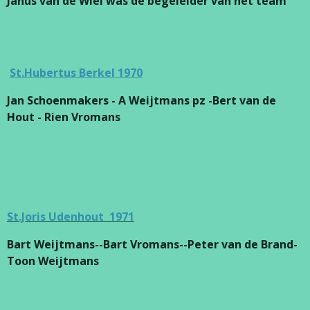
Janus van de Wiel was de begeleider van het team
St.Hubertus Berkel 1970
Jan Schoenmakers - A Weijtmans pz -Bert van de
Hout - Rien Vromans
St.Joris Udenhout 1971
Bart Weijtmans--Bart Vromans--Peter van de Brand-
Toon Weijtmans