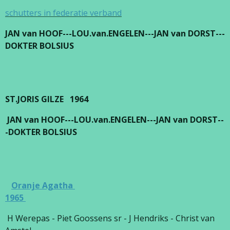
schutters in federatie verband
JAN van HOOF---LOU.van.ENGELEN---JAN van DORST---
DOKTER BOLSIUS
ST.JORIS GILZE 1964
JAN van HOOF---LOU.van.ENGELEN---JAN van DORST--
-DOKTER BOLSIUS
Oranje Agatha
1965
H Werepas - Piet Goossens sr - J Hendriks - Christ van