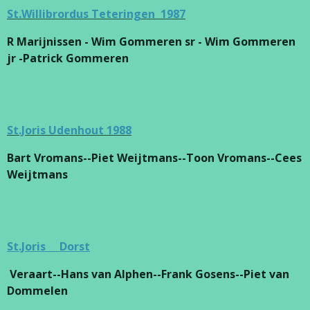
St.Willibrordus Teteringen 1987
R Marijnissen - Wim Gommeren sr - Wim Gommeren
jr -Patrick Gommeren
St.Joris Udenhout 1988
Bart Vromans--Piet Weijtmans--Toon Vromans--Cees
Weijtmans
St.Joris Dorst
Veraart--Hans van Alphen--Frank Gosens--Piet van
Dommelen