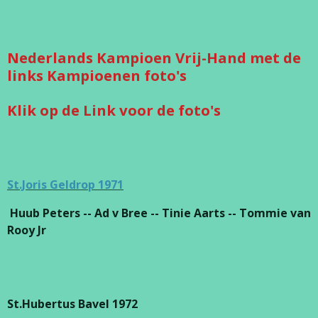
Nederlands Kampioen Vrij-Hand met de
links Kampioenen foto's
Klik op de Link voor de foto's
St.Joris Geldrop 1971
Huub Peters -- Ad v Bree -- Tinie Aarts -- Tommie van
Rooy Jr
St.Hubertus Bavel 1972