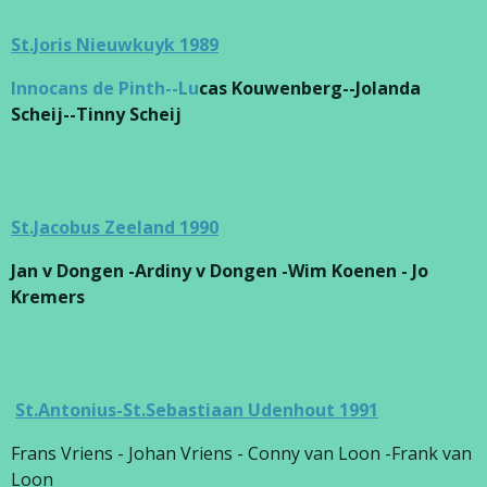
St.Joris Nieuwkuyk 1989
Innocans de Pinth--Lu
cas Kouwenberg--Jolanda
Scheij--Tinny Scheij
St.Jacobus Zeeland 1990
Jan v Dongen -Ardiny v Dongen -Wim Koenen - Jo
Kremers
St.Antonius-St.Sebastiaan Udenhout 1991
Frans Vriens - Johan Vriens - Conny van Loon -Frank van
Loon