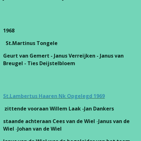
1968
St.Martinus Tongele
Geurt van Gemert - Janus Verreijken - Janus van
Breugel - Ties Deijstelbloem
St.Lambertus Haaren Nk Opgelegd 1969
zittende vooraan
Willem Laak -Jan Dankers
staande achteraan
Cees van de Wiel
-
Janus van de
Wiel
-
Johan van de Wiel