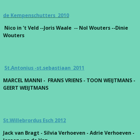
de Kempenschutters 2010
Nico in 't Veld --Joris Waale -- Nol Wouters --Dinie
Wouters
St.Antonius -st.sebastiaan 2011
MARCEL MANNI - FRANS VRIENS - TOON WEIJTMANS -
GEERT WEIJTMANS
St.Willebrordus Esch 2012
Jack van Bragt - Silvia Verhoeven - Adrie Verhoeven -