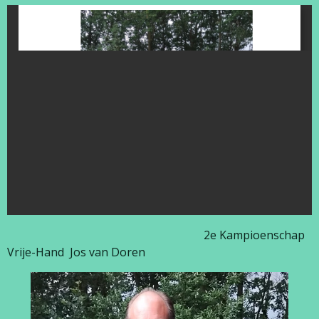
2e Kampioenschap
Vrije-Hand Jos van Doren