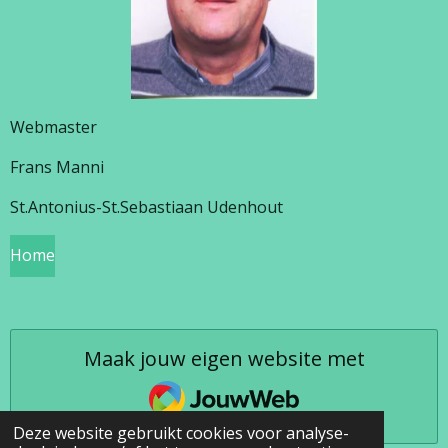
Webmaster
Frans Manni
St.Antonius-St.Sebastiaan Udenhout
Home
Maak jouw eigen website met
JouwWeb
Deze website gebruikt cookies voor analyse-