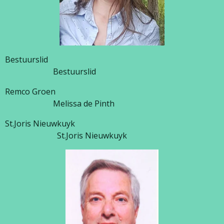
Bestuurslid
Bestuurslid
Remco Groen
Melissa de Pinth
St.Joris Nieuwkuyk
St.Joris Nieuwkuyk